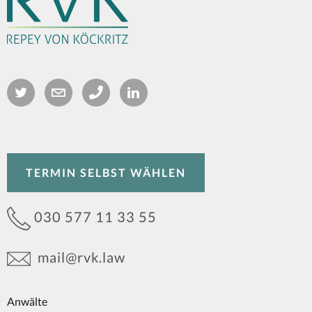
TERMIN SELBST WÄHLEN
030 577 11 33 55
mail@rvk.law
Anwälte