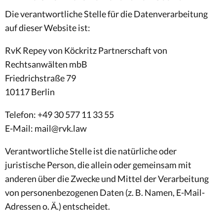
Die verantwortliche Stelle für die Datenverarbeitung
auf dieser Website ist:
RvK Repey von Köckritz Partnerschaft von
Rechtsanwälten mbB
Friedrichstraße 79
10117 Berlin
Telefon: +49 30 577 11 33 55
E-Mail: mail@rvk.law
Verantwortliche Stelle ist die natürliche oder
juristische Person, die allein oder gemeinsam mit
anderen über die Zwecke und Mittel der Verarbeitung
von personenbezogenen Daten (z. B. Namen, E-Mail-
Adressen o. Ä.) entscheidet.