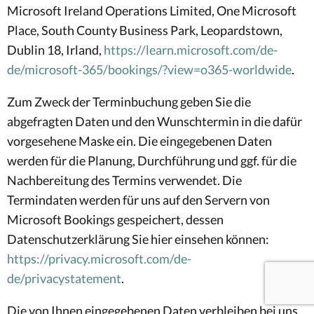
Microsoft Ireland Operations Limited, One Microsoft
Place, South County Business Park, Leopardstown,
Dublin 18, Irland,
https://learn.microsoft.com/de-
de/microsoft-365/bookings/?view=o365-worldwide
.
Zum Zweck der Terminbuchung geben Sie die
abgefragten Daten und den Wunschtermin in die dafür
vorgesehene Maske ein. Die eingegebenen Daten
werden für die Planung, Durchführung und ggf. für die
Nachbereitung des Termins verwendet. Die
Termindaten werden für uns auf den Servern von
Microsoft Bookings gespeichert, dessen
Datenschutzerklärung Sie hier einsehen können:
https://privacy.microsoft.com/de-
de/privacystatement
.
Die von Ihnen eingegebenen Daten verbleiben bei uns,