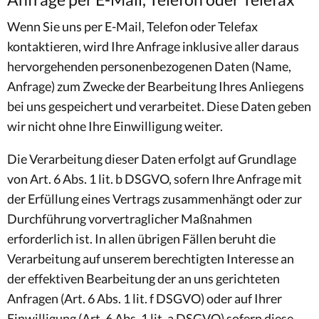
Wenn Sie uns per E-Mail, Telefon oder Telefax
kontaktieren, wird Ihre Anfrage inklusive aller daraus
hervorgehenden personenbezogenen Daten (Name,
Anfrage) zum Zwecke der Bearbeitung Ihres Anliegens
bei uns gespeichert und verarbeitet. Diese Daten geben
wir nicht ohne Ihre Einwilligung weiter.
Die Verarbeitung dieser Daten erfolgt auf Grundlage
von Art. 6 Abs. 1 lit. b DSGVO, sofern Ihre Anfrage mit
der Erfüllung eines Vertrags zusammenhängt oder zur
Durchführung vorvertraglicher Maßnahmen
erforderlich ist. In allen übrigen Fällen beruht die
Verarbeitung auf unserem berechtigten Interesse an
der effektiven Bearbeitung der an uns gerichteten
Anfragen (Art. 6 Abs. 1 lit. f DSGVO) oder auf Ihrer
Einwilligung (Art. 6 Abs. 1 lit. a DSGVO) sofern diese