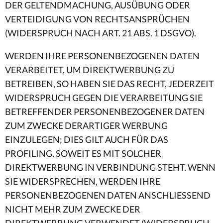
DER GELTENDMACHUNG, AUSÜBUNG ODER
VERTEIDIGUNG VON RECHTSANSPRÜCHEN
(WIDERSPRUCH NACH ART. 21 ABS. 1 DSGVO).
WERDEN IHRE PERSONENBEZOGENEN DATEN
VERARBEITET, UM DIREKTWERBUNG ZU
BETREIBEN, SO HABEN SIE DAS RECHT, JEDERZEIT
WIDERSPRUCH GEGEN DIE VERARBEITUNG SIE
BETREFFENDER PERSONENBEZOGENER DATEN
ZUM ZWECKE DERARTIGER WERBUNG
EINZULEGEN; DIES GILT AUCH FÜR DAS
PROFILING, SOWEIT ES MIT SOLCHER
DIREKTWERBUNG IN VERBINDUNG STEHT. WENN
SIE WIDERSPRECHEN, WERDEN IHRE
PERSONENBEZOGENEN DATEN ANSCHLIESSEND
NICHT MEHR ZUM ZWECKE DER