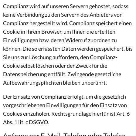
Complianz wird auf unseren Servern gehostet, sodass
keine Verbindung zu den Servern des Anbieters von
Complianz hergestellt wird. Complianz speichert einen
Cookie in Ihrem Browser, um Ihnen die erteilten
Einwilligungen bzw. deren Widerruf zuordnen zu
können. Die so erfassten Daten werden gespeichert, bis
Sie uns zur Löschung auffordern, den Complianz-
Cookie selbst löschen oder der Zweck für die
Datenspeicherung entfällt. Zwingende gesetzliche
Aufbewahrungspflichten bleiben unberührt.
Der Einsatz von Complianz erfolgt, um die gesetzlich
vorgeschriebenen Einwilligungen für den Einsatz von
Cookies einzuholen. Rechtsgrundlage hierfür ist Art. 6
Abs. 1 lit. c DSGVO.
Anfrage per E-Mail, Telefon oder Telefax