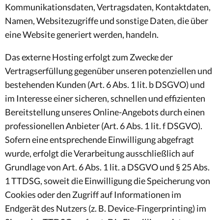
Kommunikationsdaten, Vertragsdaten, Kontaktdaten,
Namen, Websitezugriffe und sonstige Daten, die über
eine Website generiert werden, handeln.
Das externe Hosting erfolgt zum Zwecke der
Vertragserfüllung gegenüber unseren potenziellen und
bestehenden Kunden (Art. 6 Abs. 1 lit. b DSGVO) und
im Interesse einer sicheren, schnellen und effizienten
Bereitstellung unseres Online-Angebots durch einen
professionellen Anbieter (Art. 6 Abs. 1 lit. f DSGVO).
Sofern eine entsprechende Einwilligung abgefragt
wurde, erfolgt die Verarbeitung ausschließlich auf
Grundlage von Art. 6 Abs. 1 lit. a DSGVO und § 25 Abs.
1 TTDSG, soweit die Einwilligung die Speicherung von
Cookies oder den Zugriff auf Informationen im
Endgerät des Nutzers (z. B. Device-Fingerprinting) im