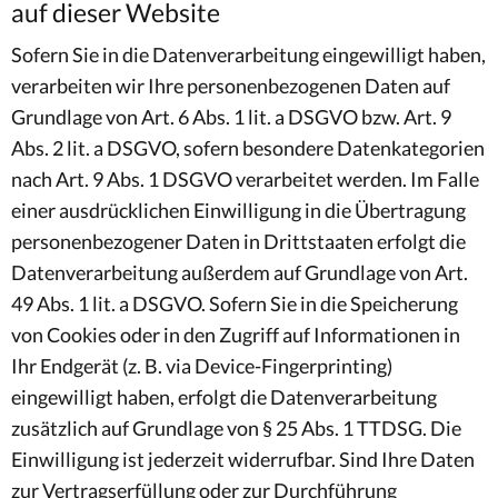
auf dieser Website
Sofern Sie in die Datenverarbeitung eingewilligt haben,
verarbeiten wir Ihre personenbezogenen Daten auf
Grundlage von Art. 6 Abs. 1 lit. a DSGVO bzw. Art. 9
Abs. 2 lit. a DSGVO, sofern besondere Datenkategorien
nach Art. 9 Abs. 1 DSGVO verarbeitet werden. Im Falle
einer ausdrücklichen Einwilligung in die Übertragung
personenbezogener Daten in Drittstaaten erfolgt die
Datenverarbeitung außerdem auf Grundlage von Art.
49 Abs. 1 lit. a DSGVO. Sofern Sie in die Speicherung
von Cookies oder in den Zugriff auf Informationen in
Ihr Endgerät (z. B. via Device-Fingerprinting)
eingewilligt haben, erfolgt die Datenverarbeitung
zusätzlich auf Grundlage von § 25 Abs. 1 TTDSG. Die
Einwilligung ist jederzeit widerrufbar. Sind Ihre Daten
zur Vertragserfüllung oder zur Durchführung