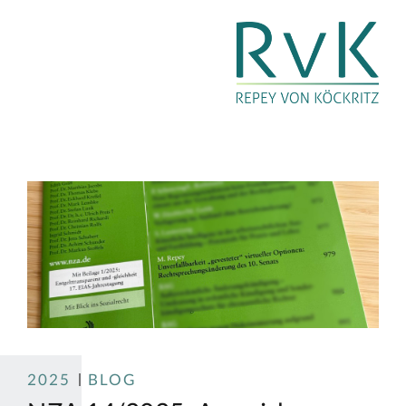
2025
BLOG