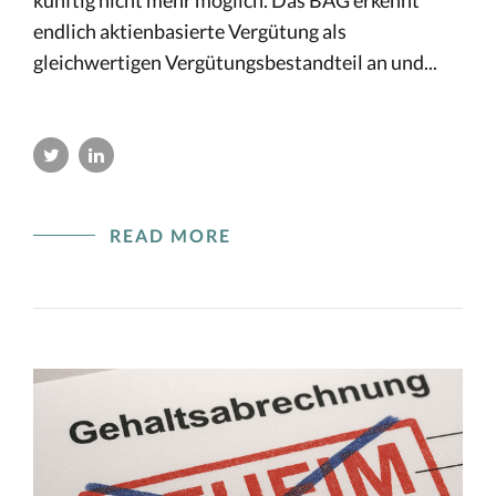
künftig nicht mehr möglich. Das BAG erkennt
endlich aktienbasierte Vergütung als
gleichwertigen Vergütungsbestandteil an und...
READ MORE