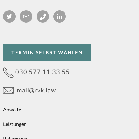
TERMIN SELBST WÄHLEN
030 577 11 33 55
mail@rvk.law
Anwälte
Leistungen
Referenzen