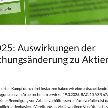
25: Auswirkungen der
chungsänderung zu Aktie
 harten Kampf durch drei Instanzen haben wir eine entscheiden
zugunsten von Arbeitnehmern erwirkt (19.3.2025, BAG 10 AZR 67/
 der Beendigung von Arbeitsverhältnissen einfach verfallen, ist d
dlich aktienbasierte Vergütung als gleichwertigen Vergütungsbest