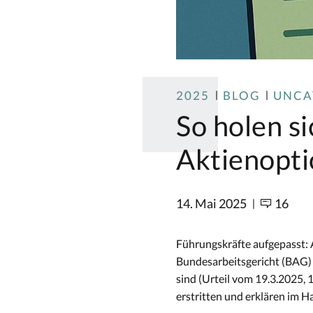
2025
BLOG
UNCA
So holen s
Aktienopti
14. Mai 2025
16
Führungskräfte aufgepasst: 
Bundesarbeitsgericht (BAG) 
sind (Urteil vom 19.3.2025, 
erstritten und erklären im Ha