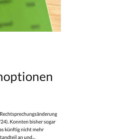
noptionen
de Rechtsprechungsänderung
24). Konnten bisher sogar
as künftig nicht mehr
andteil an und...