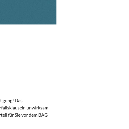
digung! Das
rfallsklauseln unwirksam
teil für Sie vor dem BAG