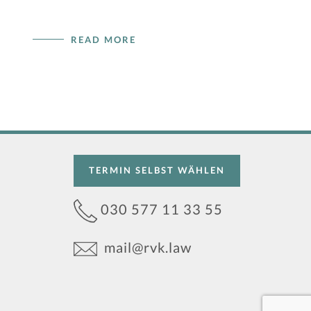
READ MORE
TERMIN SELBST WÄHLEN
030 577 11 33 55
mail@rvk.law