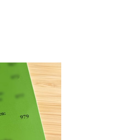
enzen
Gegner
Blog
Kontakt
EN