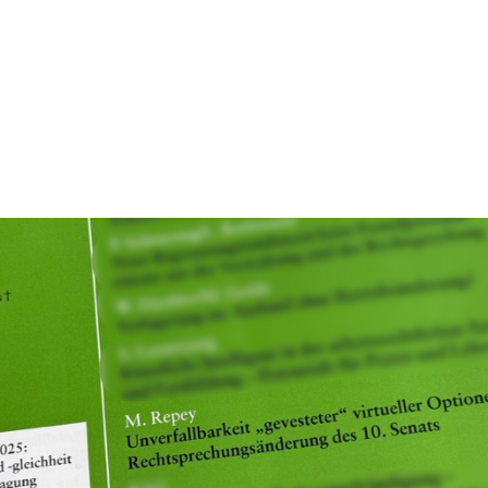
Home
Anwälte
Leistungen
Refer