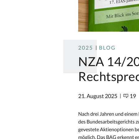
2025
BLOG
NZA 14/20
Rechtspre
21. August 2025
19
Nach drei Jahren und einem
des Bundesarbeitsgerichts 
gevestete Aktienoptionen bei
möglich. Das BAG erkennt en