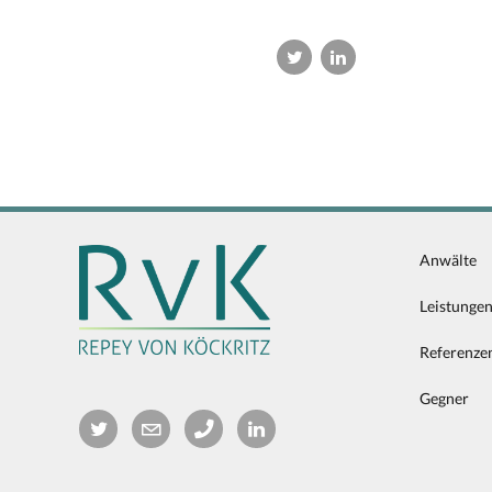
Anwälte
Leistunge
Referenze
Gegner