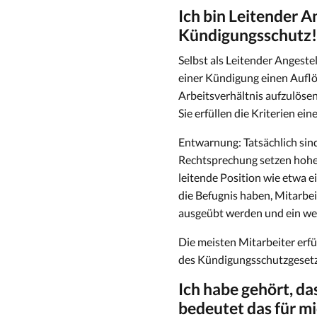
Ich bin Leitender A
Kündigungsschutz!
Selbst als Leitender Angeste
einer Kündigung einen Auflös
Arbeitsverhältnis aufzulöse
Sie erfüllen die Kriterien ei
Entwarnung: Tatsächlich sin
Rechtsprechung setzen hohe H
leitende Position wie etwa 
die Befugnis haben, Mitarbei
ausgeübt werden und ein wes
Die meisten Mitarbeiter erfü
des Kündigungsschutzgesetz
Ich habe gehört, da
bedeutet das für m