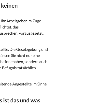
r keinen
n Ihr Arbeitgeber im Zuge
lichtet, das
usprechen, vorausgesetzt,
tellte. Die Gesetzgebung und
üssen Sie nicht nur eine
gabe innehaben, sondern auch
e Befugnis tatsächlich
eitende Angestellte im Sinne
s ist das und was