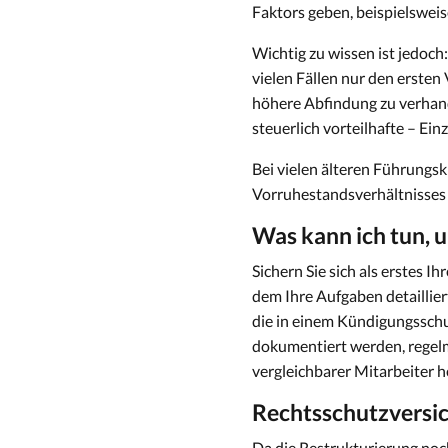
Faktors geben, beispielswei
Wichtig zu wissen ist jedoch
vielen Fällen nur den ersten
höhere Abfindung zu verhand
steuerlich vorteilhafte – Ei
Bei vielen älteren Führungsk
Vorruhestandsverhältnisses o
Was kann ich tun,
Sichern Sie sich als erstes 
dem Ihre Aufgaben detaillier
die in einem Kündigungsschut
dokumentiert werden, regelm
vergleichbarer Mitarbeiter 
Rechtsschutzversi
Da die Restrukturierung noch 