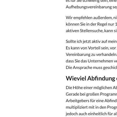
es für Sie schwierig sein, e
Aufhebungsvereinbarung sep
Wir empfehlen außerdem, nic
können Sie in der Regel nur 
aktiven Stellensuche, kann 
Sollte ich jetzt aktiv auf m
Es kann von Vorteil sein, v
Vereinbarung zu verhandeln. 
dass Sie das Unternehmen ve
Die Ansprache muss geschickt
Wieviel Abfindung 
Die Höhe einer möglichen Ab
Gerade bei großen Programme
Arbeitgebers für eine Abfind
multipliziert mit in den Pro
jedoch auch einheitlich für 