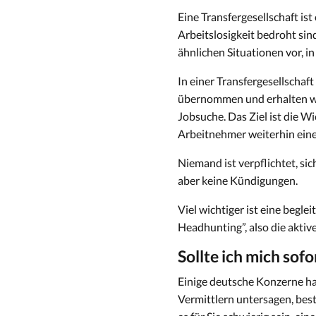
Eine Transfergesellschaft is
Arbeitslosigkeit bedroht si
ähnlichen Situationen vor, 
In einer Transfergesellschaf
übernommen und erhalten wä
Jobsuche. Das Ziel ist die W
Arbeitnehmer weiterhin einen
Niemand ist verpflichtet, sic
aber keine Kündigungen.
Viel wichtiger ist eine begl
Headhunting”, also die aktiv
Sollte ich mich sof
Einige deutsche Konzerne h
Vermittlern untersagen, bes