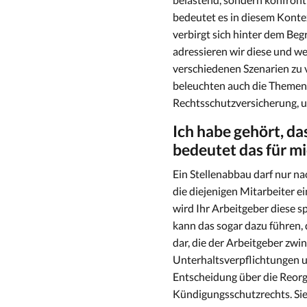
bedeutet es in diesem Konte
verbirgt sich hinter dem Beg
adressieren wir diese und w
verschiedenen Szenarien zu 
beleuchten auch die Themen 
Rechtsschutzversicherung, u
Ich habe gehört, da
bedeutet das für mi
Ein Stellenabbau darf nur nac
die diejenigen Mitarbeiter e
wird Ihr Arbeitgeber diese s
kann das sogar dazu führen,
dar, die der Arbeitgeber zwi
Unterhaltsverpflichtungen 
Entscheidung über die Reorg
Kündigungsschutzrechts. Sie