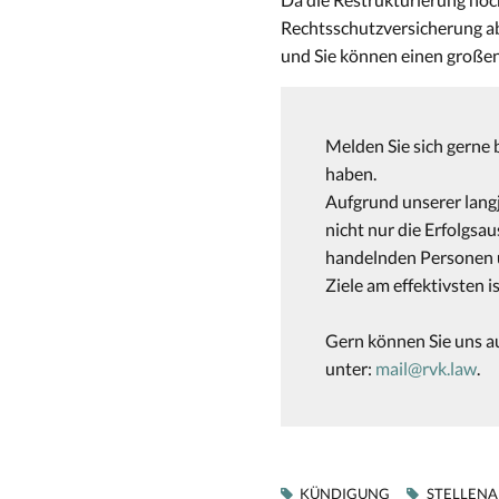
Rechtsschutzversicherung abz
und Sie können einen großen 
Melden Sie sich gerne
haben.
Aufgrund unserer lang
nicht nur die Erfolgsa
handelnden Personen u
Ziele am effektivsten is
Gern können Sie uns au
unter:
mail@rvk.law
.
KÜNDIGUNG
STELLEN