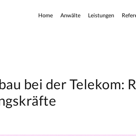
Home
Anwälte
Leistungen
Refer
bau bei der Telekom: 
ngskräfte