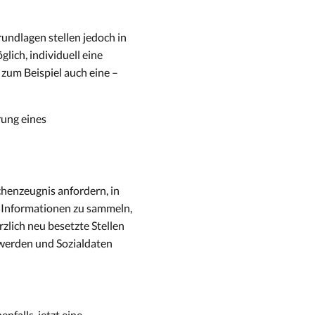
rundlagen stellen jedoch in
lich, individuell eine
zum Beispiel auch eine –
rung eines
chenzeugnis anfordern, in
le Informationen zu sammeln,
zlich neu besetzte Stellen
 werden und Sozialdaten
nfalls, jetzt eine