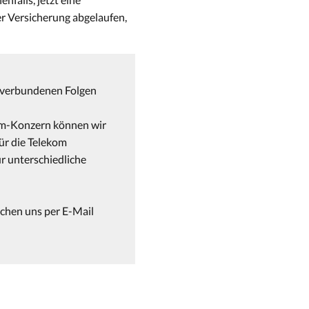
er Versicherung abgelaufen,
t verbundenen Folgen
kom-Konzern können wir
für die Telekom
r unterschiedliche
ichen uns per E-Mail