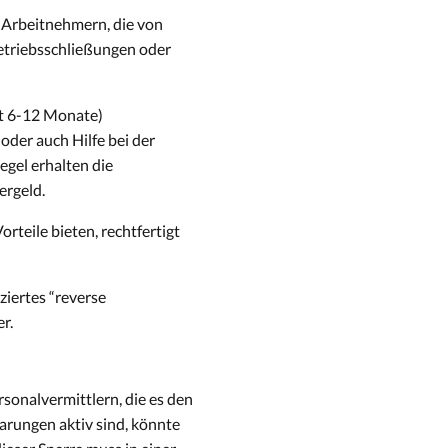
n Arbeitnehmern, die von
Betriebsschließungen oder
ft 6-12 Monate)
der auch Hilfe bei der
egel erhalten die
ergeld.
orteile bieten, rechtfertigt
ziertes “reverse
r.
onalvermittlern, die es den
arungen aktiv sind, könnte