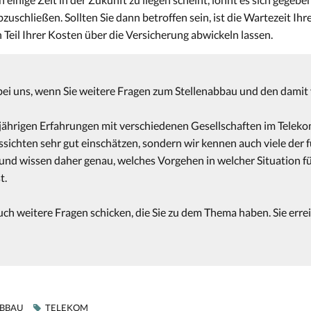
uschließen. Sollten Sie dann betroffen sein, ist die Wartezeit Ihr
Teil Ihrer Kosten über die Versicherung abwickeln lassen.
 bei uns, wenn Sie weitere Fragen zum Stellenabbau und den dami
jährigen Erfahrungen mit verschiedenen Gesellschaften im Tele
ussichten sehr gut einschätzen, sondern wir kennen auch viele der 
nd wissen daher genau, welches Vorgehen in welcher Situation fü
t.
ch weitere Fragen schicken, die Sie zu dem Thema haben. Sie erre
ABBAU
TELEKOM