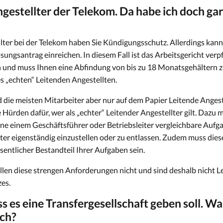
ngestellter der Telekom. Da habe ich doch ga
llter bei der Telekom haben Sie Kündigungsschutz. Allerdings kan
ungsantrag einreichen. In diesem Fall ist das Arbeitsgericht verpf
n und muss Ihnen eine Abfindung von bis zu 18 Monatsgehältern z
nes „echten“ Leitenden Angestellten.
d die meisten Mitarbeiter aber nur auf dem Papier Leitende Anges
ürden dafür, wer als „echter“ Leitender Angestellter gilt. Dazu m
eine einem Geschäftsführer oder Betriebsleiter vergleichbare Auf
ter eigenständig einzustellen oder zu entlassen. Zudem muss dies
entlicher Bestandteil Ihrer Aufgaben sein.
llen diese strengen Anforderungen nicht und sind deshalb nicht L
es.
ss es eine Transfergesellschaft geben soll. Wa
ich?