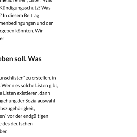
en Kündigungsschutz? Was
? In diesem Beitrag
Rahmenbedingungen und der
ergeben könnten. Wir
er
eben soll. Was
nschlisten” zu erstellen, in
 Wenn es solche Listen gibt,
e Listen existieren, dann
Umgehung der Sozialauswahl
ebszugehörigkeit,
n” vor der endgültigen
ze des deutschen
ber.