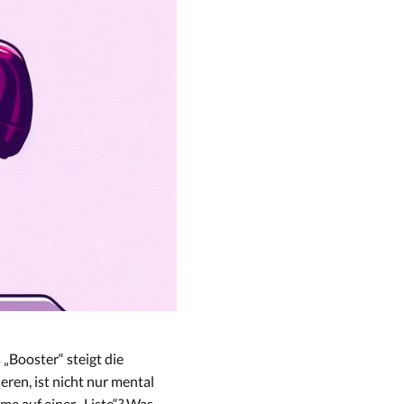
Booster“ steigt die
ren, ist nicht nur mental
me auf einer „Liste“? Was