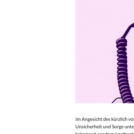
Im Angesicht des kürzlich v
Unsicherheit und Sorge unter
belastend, sondern konfronti