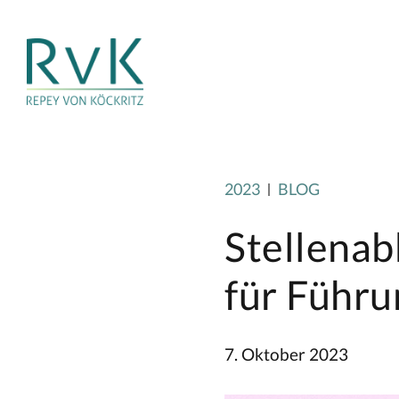
2023
BLOG
Stellenab
für Führu
7. Oktober 2023