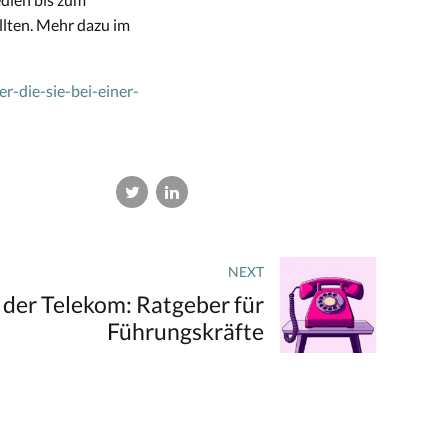
llten. Mehr dazu im
r-die-sie-bei-einer-
NEXT
 der Telekom: Ratgeber für
Führungskräfte