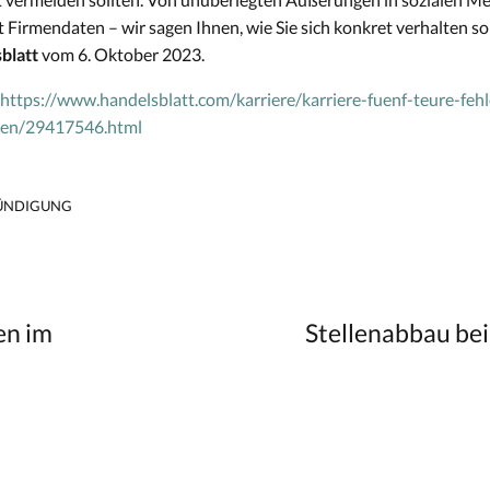
rmendaten – wir sagen Ihnen, wie Sie sich konkret verhalten so
blatt
vom 6. Oktober 2023.
https://www.handelsblatt.com/karriere/karriere-fuenf-teure-fehle
ten/29417546.html
ÜNDIGUNG
en im
Stellenabbau bei