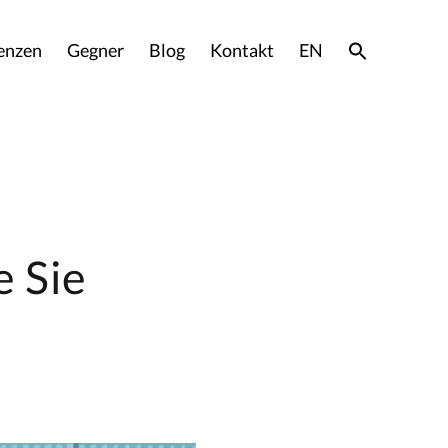
enzen
Gegner
Blog
Kontakt
EN
e Sie