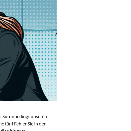
en Sie unbedingt unseren
e fünf Fehler Sie in der
dien bis zum