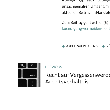
unsachgemäßen Umgang mit Fi
aktuellen Beitrag im
Handels
Zum Beitrag geht es hier (€):
kuendigung-vermeiden-soll
ARBEITSVERHÄLTNIS
K
PREVIOUS
Recht auf Vergessenwerd
Arbeitsverhältnis