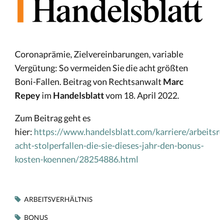
Coronaprämie, Zielvereinbarungen, variable
Vergütung: So vermeiden Sie die acht größten
Boni-Fallen. Beitrag von Rechtsanwalt
Marc
Repey
im
Handelsblatt
vom 18. April 2022.
Zum Beitrag geht es
hier:
https://www.handelsblatt.com/karriere/arbeitsr
acht-stolperfallen-die-sie-dieses-jahr-den-bonus-
kosten-koennen/28254886.html
ARBEITSVERHÄLTNIS
BONUS