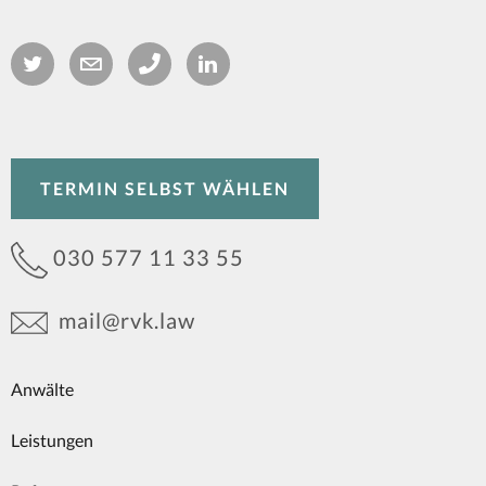
TERMIN SELBST WÄHLEN
030 577 11 33 55
mail@rvk.law
Anwälte
Leistungen