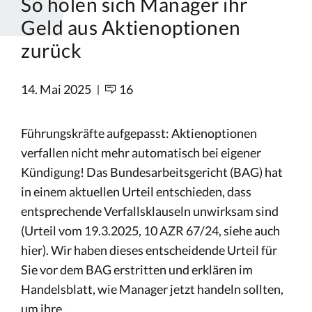
So holen sich Manager ihr
Geld aus Aktienoptionen
zurück
14. Mai 2025
16
Führungskräfte aufgepasst: Aktienoptionen
verfallen nicht mehr automatisch bei eigener
Kündigung! Das Bundesarbeitsgericht (BAG) hat
in einem aktuellen Urteil entschieden, dass
entsprechende Verfallsklauseln unwirksam sind
(Urteil vom 19.3.2025, 10 AZR 67/24, siehe auch
hier). Wir haben dieses entscheidende Urteil für
Sie vor dem BAG erstritten und erklären im
Handelsblatt, wie Manager jetzt handeln sollten,
um ihre...