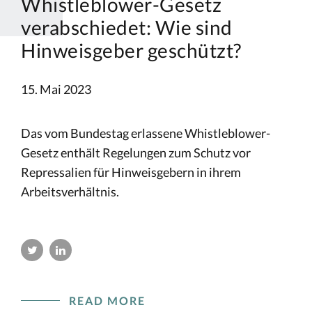
Whistleblower-Gesetz
verabschiedet: Wie sind
Hinweisgeber geschützt?
15. Mai 2023
Das vom Bundestag erlassene Whistleblower-
Gesetz enthält Regelungen zum Schutz vor
Repressalien für Hinweisgebern in ihrem
Arbeitsverhältnis.
READ MORE