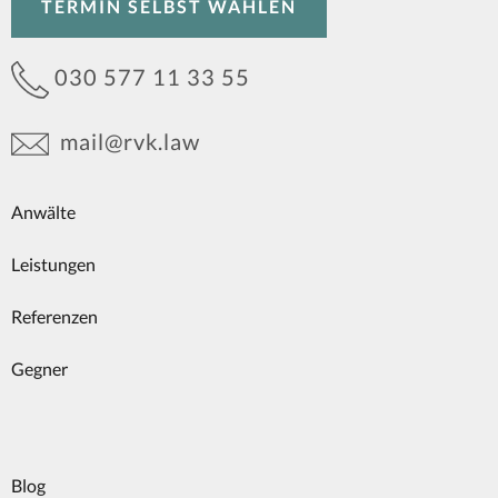
TERMIN SELBST WÄHLEN
030 577 11 33 55
mail@rvk.law
Anwälte
Leistungen
Referenzen
Gegner
Blog