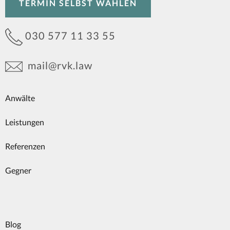
TERMIN SELBST WÄHLEN
030 577 11 33 55
mail@rvk.law
Anwälte
Leistungen
Referenzen
Gegner
Blog