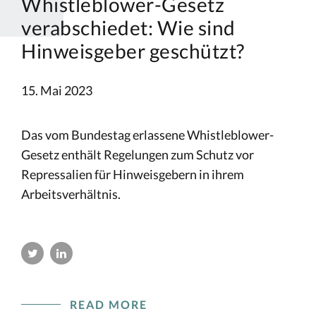
Whistleblower-Gesetz
verabschiedet: Wie sind
Hinweisgeber geschützt?
15. Mai 2023
Das vom Bundestag erlassene Whistleblower-
Gesetz enthält Regelungen zum Schutz vor
Repressalien für Hinweisgebern in ihrem
Arbeitsverhältnis.
READ MORE