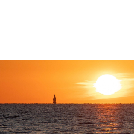
Home
Anwälte
Leistungen
Refer