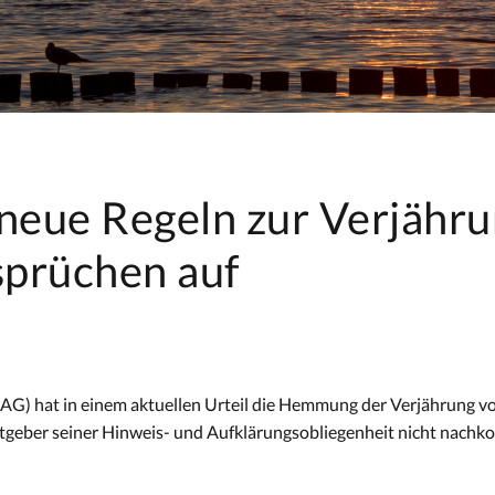
 neue Regeln zur Verjähr
sprüchen auf
BAG) hat in einem aktuellen Urteil die Hemmung der Verjährung 
tgeber seiner Hinweis- und Aufklärungsobliegenheit nicht nachk