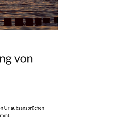
ung von
von Urlaubsansprüchen
ommt.