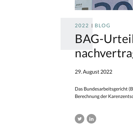
2022
BLOG
BAG-Urteil
nachvertr
29. August 2022
Das Bundesarbeitsgericht (BA
Berechnung der Karenzentsc