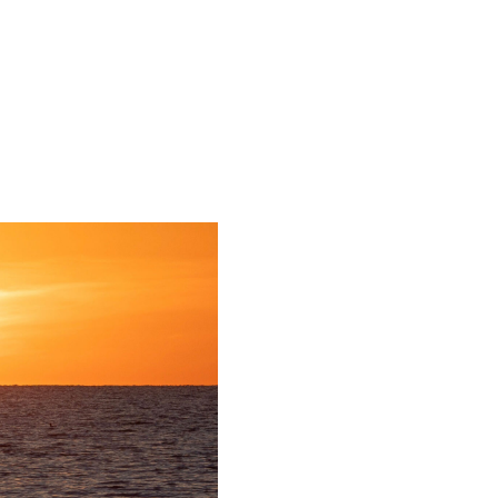
enzen
Gegner
Blog
Kontakt
EN