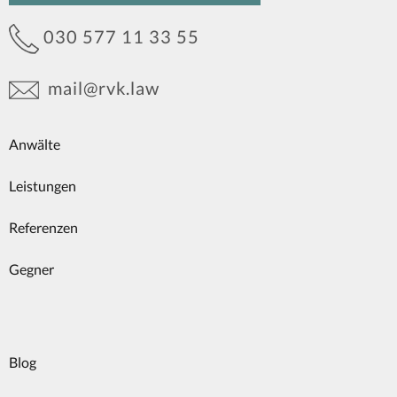
030 577 11 33 55
mail@rvk.law
Anwälte
Leistungen
Referenzen
Gegner
Blog