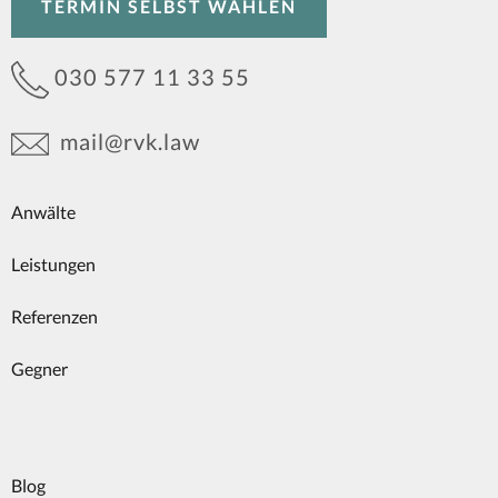
TERMIN SELBST WÄHLEN
030 577 11 33 55
mail@rvk.law
Anwälte
Leistungen
Referenzen
Gegner
Blog