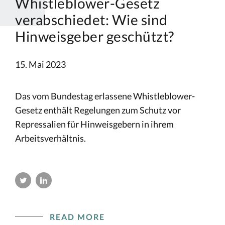
Whistleblower-Gesetz
verabschiedet: Wie sind
Hinweisgeber geschützt?
15. Mai 2023
Das vom Bundestag erlassene Whistleblower-
Gesetz enthält Regelungen zum Schutz vor
Repressalien für Hinweisgebern in ihrem
Arbeitsverhältnis.
READ MORE