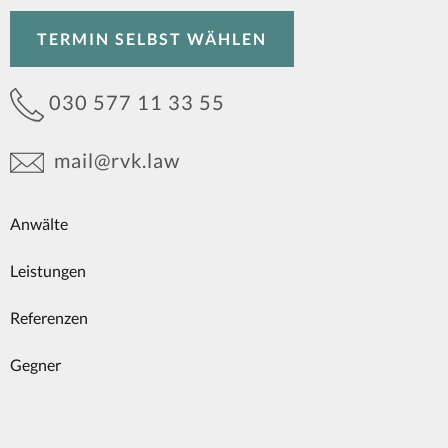
TERMIN SELBST WÄHLEN
030 577 11 33 55
mail@rvk.law
Anwälte
Leistungen
Referenzen
Gegner