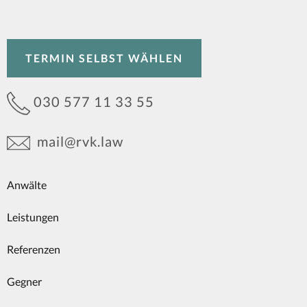
TERMIN SELBST WÄHLEN
030 577 11 33 55
mail@rvk.law
Anwälte
Leistungen
Referenzen
Gegner