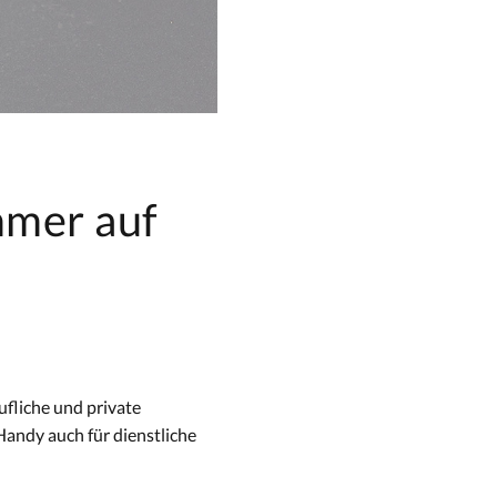
mmer auf
ufliche und private
Handy auch für dienstliche