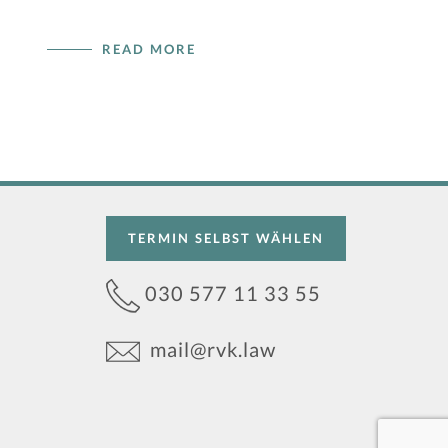
READ MORE
TERMIN SELBST WÄHLEN
030 577 11 33 55
mail@rvk.law