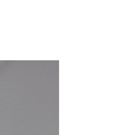
enzen
Gegner
Blog
Kontakt
EN