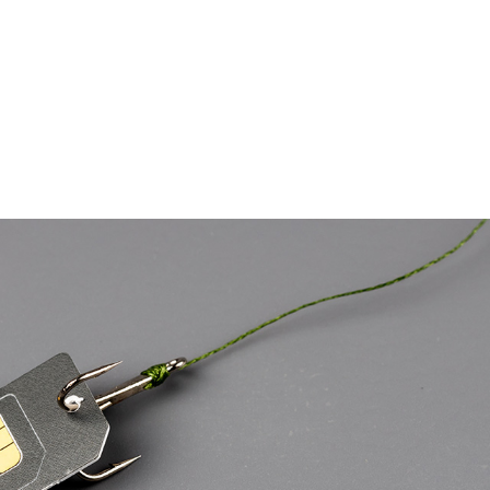
Home
Anwälte
Leistungen
Refer