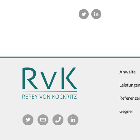
Anwälte
Leistunge
Referenze
Gegner