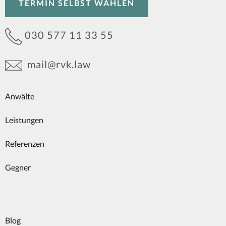
TERMIN SELBST WÄHLEN
030 577 11 33 55
mail@rvk.law
Anwälte
Leistungen
Referenzen
Gegner
Blog