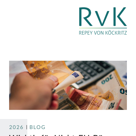
2026
BLOG